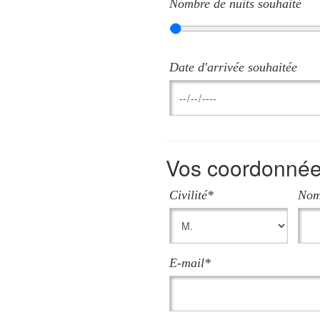
Nombre de nuits souhaité
Date d'arrivée souhaitée
Vos coordonné
Civilité*
No
E-mail*