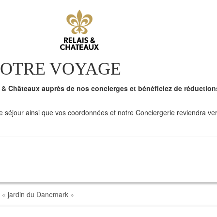
VOTRE VOYAGE
is & Châteaux auprès de nos concierges et bénéficiez de réduction
de séjour ainsi que vos coordonnées et notre Conciergerie reviendra ve