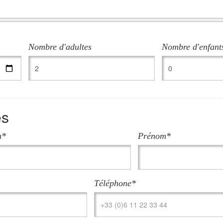
Nombre d'adultes
Nombre d'enfants
es
m*
Prénom*
Téléphone*