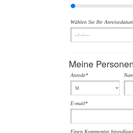
Wählen Sie Ihr Anreisedatu
Meine Persone
Anrede*
Nam
E-mail*
Einen Kommentar hinzufüge