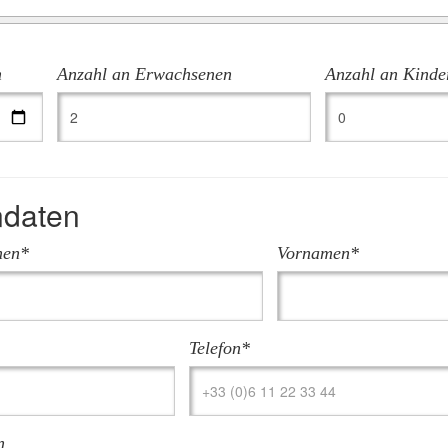
m
Anzahl an Erwachsenen
Anzahl an Kinde
ndaten
en*
Vornamen*
Telefon*
n